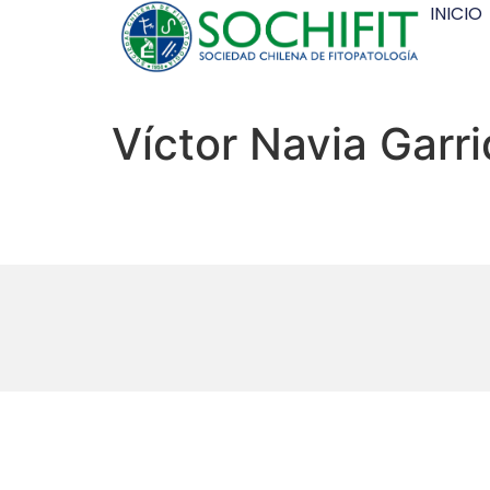
INICIO
Víctor Navia Garr