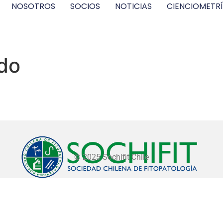
NOSOTROS
SOCIOS
NOTICIAS
CIENCIOMETR
ido
© 2025 Sochifit Chile