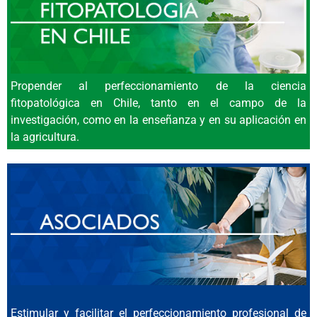
Universidad Cátolica, Campus San
Joaquín, Santiago, 03 al 05 de
Diciembre 2025
WEB CONGRESO
Propender al perfeccionamiento de la ciencia
fitopatológica en Chile, tanto en el campo de la
investigación, como en la enseñanza y en su aplicación en
la agricultura.
Estimular y facilitar el perfeccionamiento profesional de