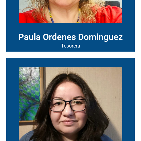
Paula Ordenes Dominguez
Tesorera