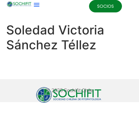
SOCIOS
Soledad Victoria
Sánchez Téllez
© 2025 Sochifit Chile