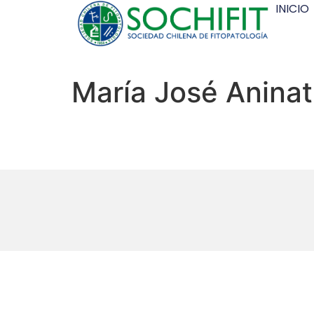
INICIO
María José Aninat