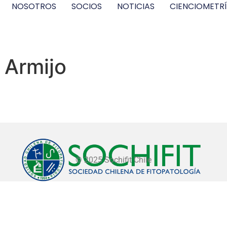
NOSOTROS
SOCIOS
NOTICIAS
CIENCIOMETR
 Armijo
© 2025 Sochifit Chile