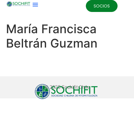
SOCIOS
María Francisca
Beltrán Guzman
© 2025 Sochifit Chile