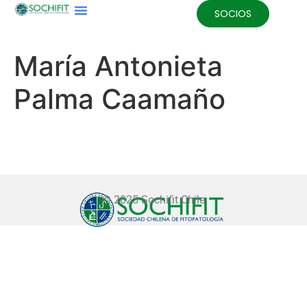
SOCIOS
María Antonieta
Palma Caamaño
© 2025 Sochifit Chile