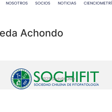
NOSOTROS
SOCIOS
NOTICIAS
CIENCIOMETR
ejeda Achondo
© 2025 Sochifit Chile