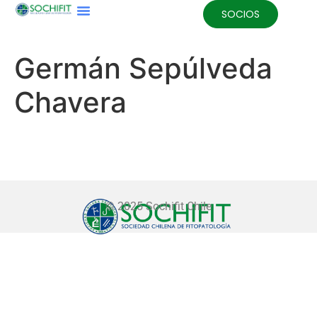
SOCIOS
Germán Sepúlveda
Chavera
© 2025 Sochifit Chile