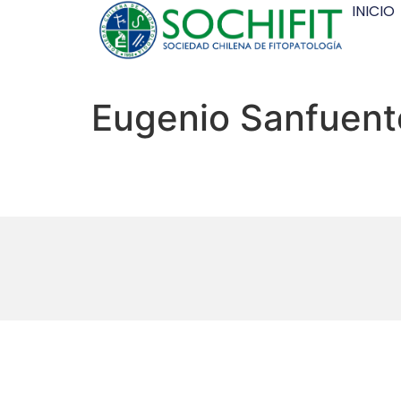
INICIO
Eugenio Sanfuen