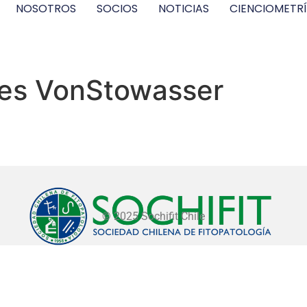
NOSOTROS
SOCIOS
NOTICIAS
CIENCIOMETR
tes VonStowasser
© 2025 Sochifit Chile