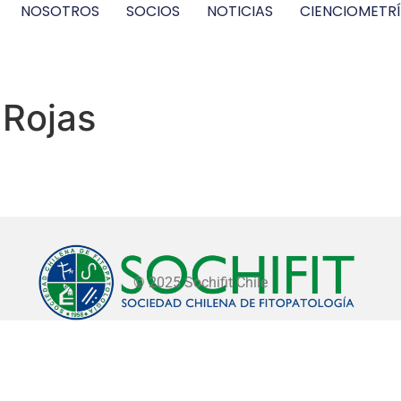
NOSOTROS
SOCIOS
NOTICIAS
CIENCIOMETR
 Rojas
© 2025 Sochifit Chile