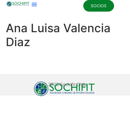
SOCIOS
Ana Luisa Valencia
Diaz
© 2025 Sochifit Chile