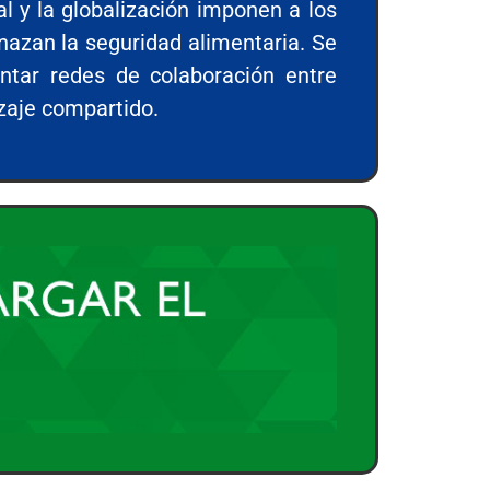
l y la globalización imponen a los
nazan la seguridad alimentaria. Se
ntar redes de colaboración entre
zaje compartido.