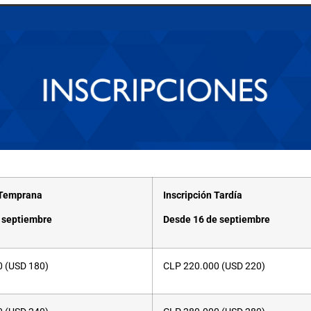
 Temprana
Inscripción Tardía
 septiembre
Desde 16 de septiembre
0
(USD 180)
CLP
220.000
(USD 220)