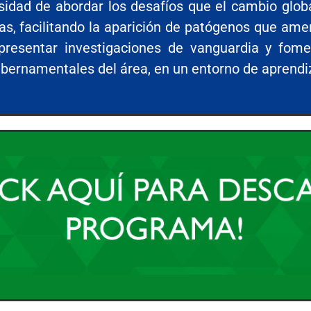
idad de abordar los desafíos que el cambio globa
s, facilitando la aparición de patógenos que ame
 presentar investigaciones de vanguardia y fome
ubernamentales del área, en un entorno de aprendi