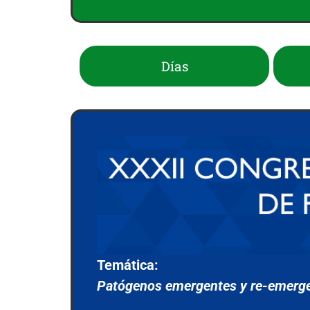
Días
Temática:
Patógenos emergentes y re-emergent