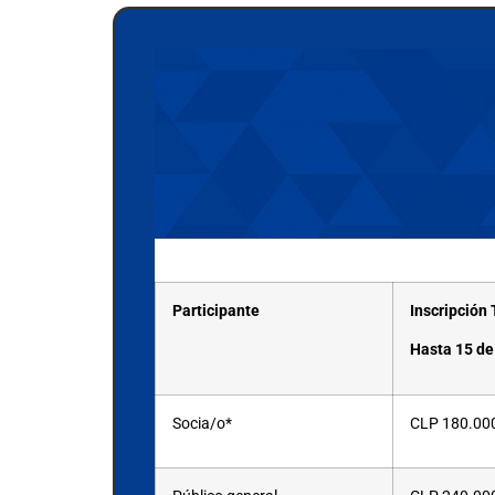
Participante
Inscripción
Hasta 15 de
Socia/o*
CLP
180.00