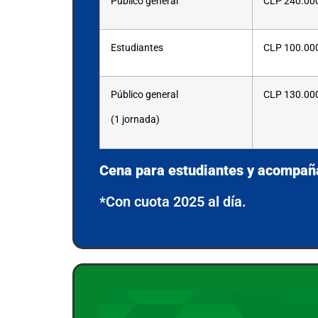
Público general
CLP
240.00
Estudiantes
CLP
100.00
Público general
CLP
130.00
(1 jornada)
Cena para estudiantes y acompañ
*Con cuota 2025 al día.