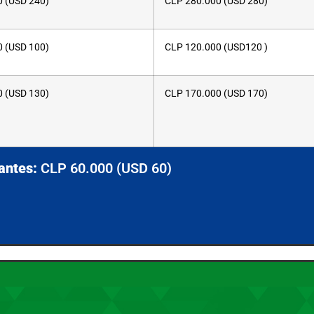
0
(USD 240)
CLP
280.000
(USD 280)
0
(USD 100)
CLP
120.000
(USD120 )
0
(USD 130)
CLP
170.000
(USD 170)
antes:
CLP 60.000 (USD 60)