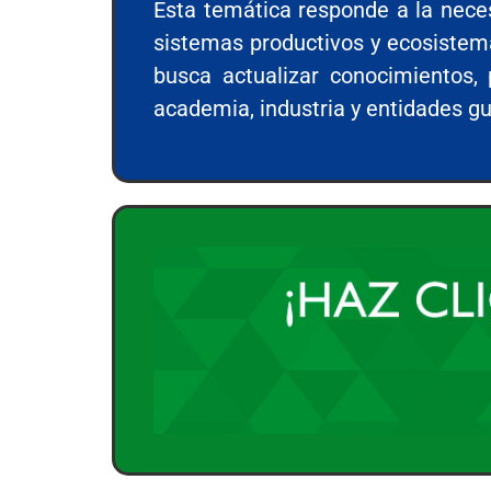
Esta temática responde a la neces
sistemas productivos y ecosistema
busca actualizar conocimientos,
academia, industria y entidades g