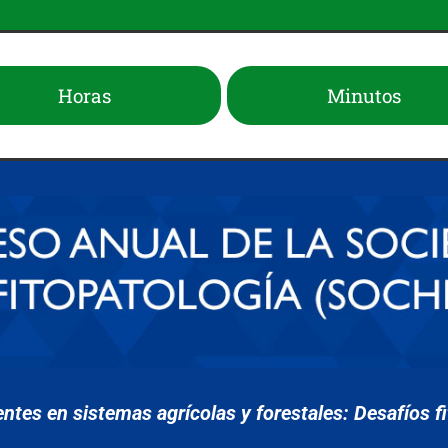
Horas
Minutos
es en sistemas agrícolas y forestales: Desafíos fit