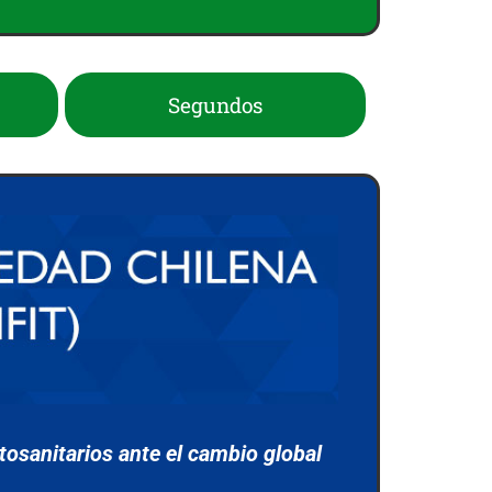
Segundos
osanitarios ante el cambio global