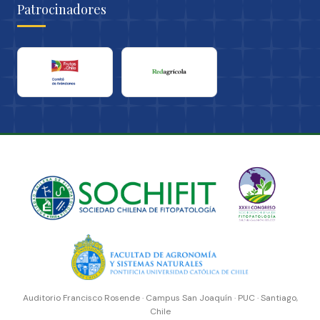
Patrocinadores
Auditorio Francisco Rosende · Campus San Joaquín · PUC · Santiago,
Chile