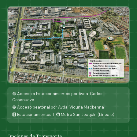
🟣 Acceso a Estacionamientos por Avda. Carlos
Casanueva
🔵 Acceso peatonal por Avda. Vicuña Mackenna
🅴 Estacionamientos | 🚇 Metro San Joaquín (Línea 5)
Opciones de Transporte