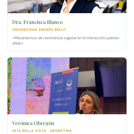
Dra. Francisca Blanco
UNIVERSIDAD ANDRÉS BELLO
«Mecanismos de resistencia vegetal en la interacción planta–
áfido»
Verónica Obregón
INTA BELLA VISTA · ARGENTINA