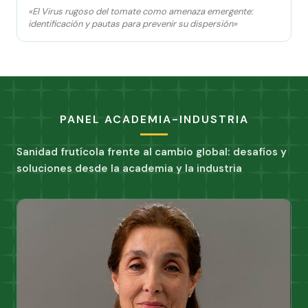
«El Virus rugoso del tomate como amenaza emergente:
identificación y pautas para prevenir su dispersión»
PANEL ACADEMIA-INDUSTRIA
Sanidad frutícola frente al cambio global: desafíos y
soluciones desde la academia y la industria