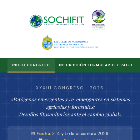
INICIO CONGRESO
INSCRIPCIÓN FORMULARIO Y PAGO
XXXIII CONGRESO · 2026
«Patógenos emergentes y re-emergentes en sistemas
agrícolas y forestales:
Desafíos fitosanitarios ante el cambio global»
📅
Fecha:
3, 4 y 5 de diciembre 2026
|