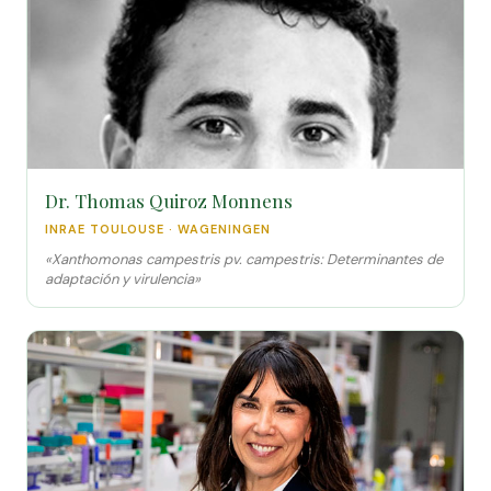
Dr. Thomas Quiroz Monnens
INRAE TOULOUSE · WAGENINGEN
«Xanthomonas campestris pv. campestris: Determinantes de
adaptación y virulencia»