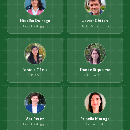
Nicolás Quiroga
Javier Chilian
Univ. de O’Higgins
INIA – Quilamapu
Fabiola Cádiz
Danae Riquelme
PUCV
INIA – La Platina
Set Pérez
Priscila Moraga
Univ. de O’Higgins
Conferencista