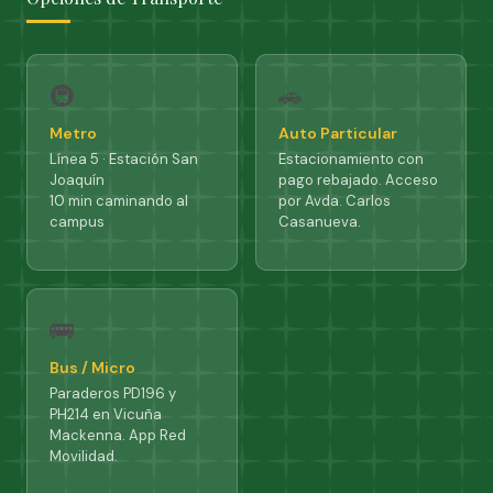
🚇
🚗
Metro
Auto Particular
Línea 5 · Estación San
Estacionamiento con
Joaquín
pago rebajado. Acceso
10 min caminando al
por Avda. Carlos
campus
Casanueva.
🚌
Bus / Micro
Paraderos PD196 y
PH214 en Vicuña
Mackenna. App Red
Movilidad.