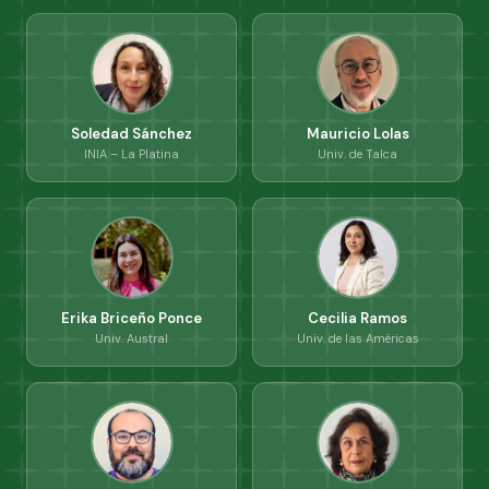
Soledad Sánchez
Mauricio Lolas
INIA – La Platina
Univ. de Talca
Erika Briceño Ponce
Cecilia Ramos
Univ. Austral
Univ. de las Américas