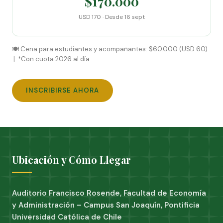
$170.000
USD 170 · Desde 16 sept
🍽️ Cena para estudiantes y acompañantes: $60.000 (USD 60)
| *Con cuota 2026 al día
INSCRIBIRSE AHORA
Ubicación y Cómo Llegar
Auditorio Francisco Rosende, Facultad de Economía
y Administración – Campus San Joaquín, Pontificia
Universidad Católica de Chile