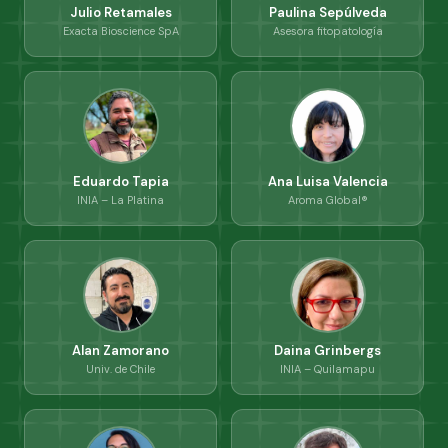
Julio Retamales
Paulina Sepúlveda
Exacta Bioscience SpA
Asesora fitopatología
Eduardo Tapia
Ana Luisa Valencia
INIA – La Platina
Aroma Global®
Alan Zamorano
Daina Grinbergs
Univ. de Chile
INIA – Quilamapu